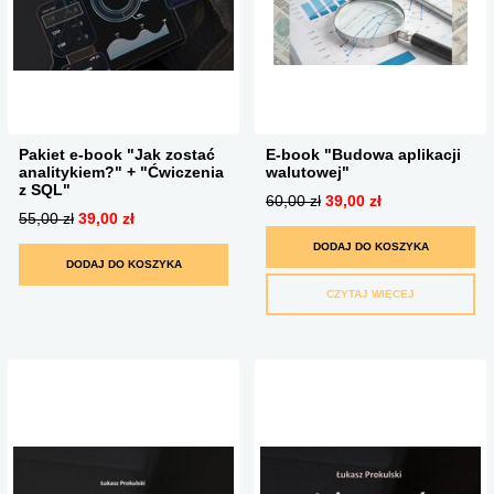
Pakiet e-book "Jak zostać
E-book "Budowa aplikacji
analitykiem?" + "Ćwiczenia
walutowej"
z SQL"
60,00 zł
39,00 zł
55,00 zł
39,00 zł
DODAJ DO KOSZYKA
DODAJ DO KOSZYKA
CZYTAJ WIĘCEJ