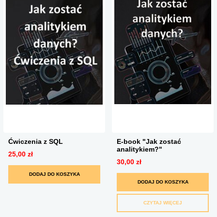
Ćwiczenia z SQL
E-book "Jak zostać
analitykiem?"
25,00 zł
30,00 zł
DODAJ DO KOSZYKA
DODAJ DO KOSZYKA
CZYTAJ WIĘCEJ